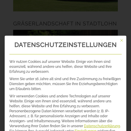
GRÄSERLANDSCHAFT IN STADTLOHN
Mit die
DATENSCHUTZEINSTELLUNGEN
Wir nutzen Cookies auf unserer Website. Einige von ihnen sind
essenziell, während andere uns helfen, diese Website und Ihre
Erfahrung zu verbessern.
Wenn Sie unter 16 Jahre alt sind und Ihre Zustimmung zu freiwilligen
Diensten geben möchten, müssen Sie Ihre Erziehungsberechtigten
um Erlaubnis bitten.
Wir verwenden Cookies und andere Technologien auf unserer
Website. Einige von ihnen sind essenziell, während andere uns
helfen, diese Website und Ihre Erfahrung zu verbessern.
Personenbezogene Daten können verarbeitet werden (z. B. IP-
Adressen), z. B. für personalisierte Anzeigen und Inhalte oder
Anzeigen- und Inhaltsmessung.
Weitere Informationen über die
STADTGARTEN IN DÜSSELDORF
Verwendung Ihrer Daten finden Sie in unserer
Datenschutzerklärung
.
Sie können Ihre Auswahl jederzeit unter
Einstellungen
widerrufen