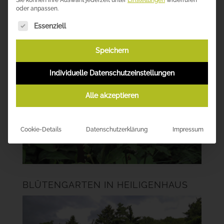
oder anpassen.
Es folgt eine Liste der Service-Gruppen, für die eine Einwil
Essenziell
Speichern
Individuelle Datenschutzeinstellungen
Alle akzeptieren
Cookie-Details
Datenschutzerklärung
Impressum
BLÜTENGARTEN IN HEILIGENHAUS