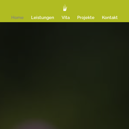
Home
Leistungen
Vita
Projekte
Kontakt