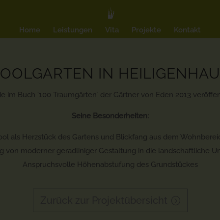
Home
Leistungen
Vita
Projekte
Kontakt
OOLGARTEN IN HEILIGENHA
 im Buch ´100 Traumgärten` der Gärtner von Eden 2013 veröffen
Seine Besonderheiten:
ool als Herzstück des Gartens und Blickfang aus dem Wohnberei
 von moderner geradliniger Gestaltung in die landschaftliche
Anspruchsvolle Höhenabstufung des Grundstückes
Zurück zur Projektübersicht