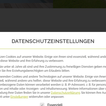
DATENSCHUTZEINSTELLUNGEN
tzen Cookies auf unserer Website. Einige von ihnen sind essenziell, während and
 diese Website und Ihre Erfahrung zu verbessern.
ie unter 16 Jahre alt sind und Ihre Zustimmung zu freiwilligen Diensten geben m
Sie Ihre Erziehungsberechtigten um Erlaubnis bitten.
rwenden Cookies und andere Technologien auf unserer Website. Einige von ihnen
ell, während andere uns helfen, diese Website und Ihre Erfahrung zu verbessern
nbezogene Daten können verarbeitet werden (z. B. IP-Adressen), z. B. für persona
en und Inhalte oder Anzeigen- und Inhaltsmessung.
Weitere Informationen über 
dung Ihrer Daten finden Sie in unserer
Datenschutzerklärung
.
Sie können Ihre A
it unter
Einstellungen
widerrufen oder anpassen.
lgt eine Liste der Service-Gruppen, für die eine Einwilligung erte
Essenziell